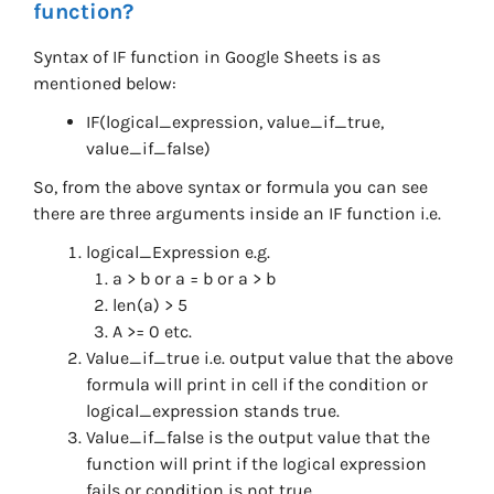
function?
Syntax of IF function in Google Sheets is as
mentioned below:
IF(logical_expression, value_if_true,
value_if_false)
So, from the above syntax or formula you can see
there are three arguments inside an IF function i.e.
logical_Expression e.g.
a > b or a = b or a > b
len(a) > 5
A >= 0 etc.
Value_if_true i.e. output value that the above
formula will print in cell if the condition or
logical_expression stands true.
Value_if_false is the output value that the
function will print if the logical expression
fails or condition is not true.