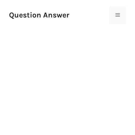
Skip
to
Question Answer
Menu
content