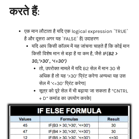
करते हैं
:
एक मान लौटाता है यदि एक logical expression `TRUE`
है और दूसरा अगर यह `FALSE` है| उदाहरण
यदि आप किसी कॉलम में यह जांचना चाहते हैं कि कोई मान
किसी विशेष मान से बड़ा है या कम है, जैसे
IF(B2 >
30,’>30′, ‘<=30’)
तो, उपरोक्त मामले में यदि B2 सेल में मान 30 से
अधिक है तो यह ‘>30’ प्रिंट करेगा अन्यथा यह उस
सेल में ‘<=30’ प्रिंट करेगा|
सूत्र को पूरे सेल में भी बढ़ाया जा सकता है “CNTRL
+ D” कमांड का उपयोग करके|