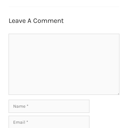
Leave A Comment
Comment
Name
Email