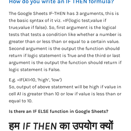
How do you write an IF THEN formula?
The Google Sheets IF-THEN has 3 arguments, this is
the basic syntax of it viz. =IF(logic test,value if
true,value if false). So, first argument is the logical
tests that tests a condition like whether a number is
greater than or less than or equal to a certain value.
Second argument is the output the function should
return if logic statement is True and the third or last
argument is the output the function should return if
logic statement is False.
E.g. =IF(A1>10, ‘high’, ‘low’)
So, output of above statement will be high if value in
cell A1 is greater than 10 or low if value is less than or
equal to 10.
Is there an IF ELSE function in Google Sheets?
हम
IF THEN
का उपयोग क्यों