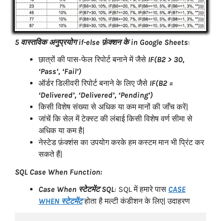
5 वास्तविक अनुप्रयोग if-else
फ़ंक्शन
के
in Google Sheets
:
छात्रों की पास-फेल रिपोर्ट बनाने में जैसे
IF(B2 > 30,
‘Pass’, ‘Fail’)
ऑर्डर डिलीवरी रिपोर्ट बनाने के लिए जैसे
IF(B2 =
‘Delivered’, ‘Delivered’, ‘Pending’)
किसी विशेष संख्या से अधिक या कम मानों की जाँच करें|
जांचें कि सेल में टेक्स्ट की लंबाई किसी विशेष वर्ण सीमा से
अधिक या कम है|
नेस्टेड फ़ंक्शंस का उपयोग करके हम कस्टम मान भी प्रिंट कर
सकते हैं|
SQL Case When Function:
Case When स्टेटमेंट SQL
: SQL में हमारे पास
CASE
WHEN स्टेटमेंट
होता है मल्टी कंडीशन के लिए| उदाहरण